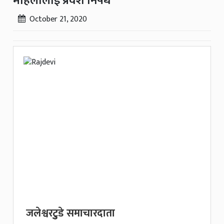
महिलालाई प्रवेश निषेध
October 21, 2020
जलेश्वरटुुडे समाचारदाता