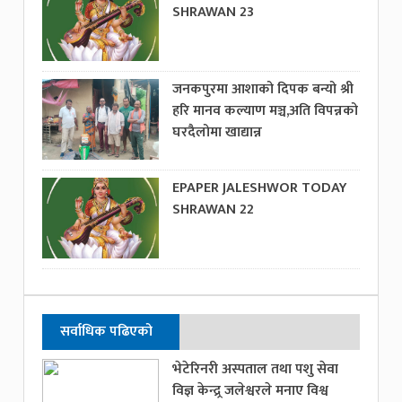
SHRAWAN 23
जनकपुरमा आशाको दिपक बन्यो श्री
हरि मानव कल्याण मञ्च,अति विपन्नको
घरदैलोमा खाद्यान्न
EPAPER JALESHWOR TODAY
SHRAWAN 22
सर्वाधिक पढिएको
भेटेरिनरी अस्पताल तथा पशु सेवा
विज्ञ केन्द्र्र जलेश्वरले मनाए विश्व