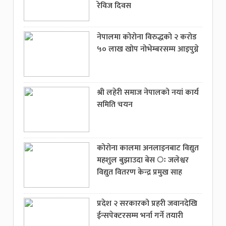
रेविज दिवस
नेपालमा कोरोना विरुद्धको २ करोड
५० लाख खोप नोभेम्बरसम्म आइपुग्ने
श्री लहेरी समाज नेपालको नयां कार्य
समिति चयन
कोरोना कालमा अनलाइनबाट विद्युत
महशुल बुझाउदा बेस ः जलेश्वर
विद्युत वितरण केन्द्र प्रमुख साह
प्रदेश २ सरकारको प्रहरी जवानदेखि
ईन्सपेक्टरसम्म भर्ना गर्ने तयारी