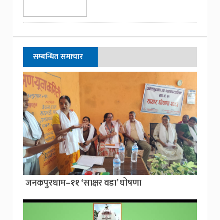
सम्बन्धित समाचार
जनकपुरधाम–११ ‘साक्षर वडा’ घोषणा