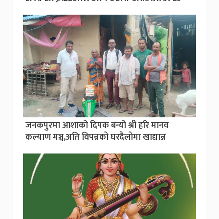
जनकपुरमा आशाको दिपक बन्यो श्री हरि मानव
कल्याण मञ्च,अति विपन्नको घरदैलोमा खाद्यान्न