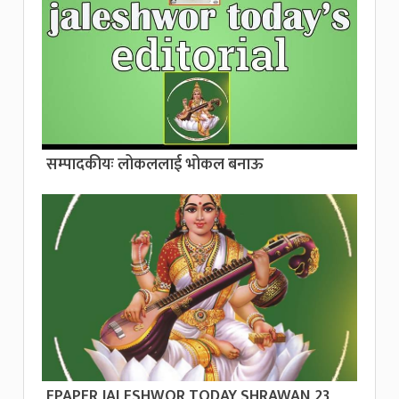
सम्पादकीयः लोकललाई भोकल बनाऊ
EPAPER JALESHWOR TODAY SHRAWAN 23