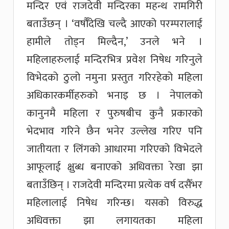
मन्दिर एवं राजदेवी मन्दिरका महन्थ रामगिरी
बताउँछन् । ‘वर्षौँदेखि चल्दै आएको परम्परालाई
हामीले तोड्न मिल्दैन,’ उनले भने ।
महिलाहरुलाई मन्दिरभित्र प्रवेश निषेध गरिनुले
विभेदको ठुलो नमुना प्रस्तुत गरिरहेको महिला
अधिकारकर्मीहरुको भनाइ छ । नेपालको
कानुनमै महिला र पुरुषबीच कुनै प्रकारको
भेदभाव गरिने छैन भनेर उल्लेख गरिए पनि
जातीयता र लिंंगको आधारमा गरिएको विभेदले
आफूलाई क्षुब्ध बनाएको अधिवक्ता रेखा झा
बताउँछिन् । राजदेवी मन्दिरमा प्रत्येक वर्ष दसैँभर
महिलालाई निषेध गरिन्छ। यसको विरुद्ध
अधिवक्ता झा लगायतका महिला