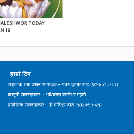
 JALESHWOR TODAY
N 18
हाम्रो टिम
सञ्चालक तथा प्रधान सम्पादक :- पवन कुमार साह (९८४४०२७९७१)
कानुनी सल्लाहकार :- अधिबक्ता कालेश्वर महतो
प्राविधिक सल्लाहकार :- ई. चन्देश्वर दास (९८६०१५५०८९)