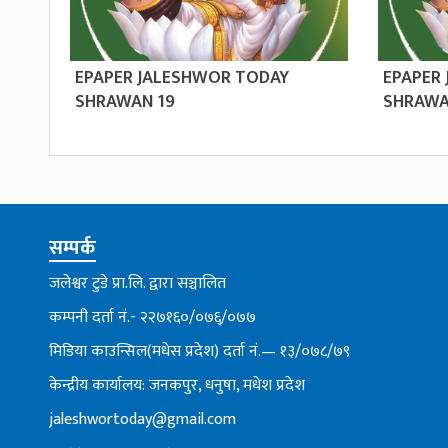
EPAPER JALESHWOR TODAY
EPAPER
SHRAWAN 19
SHRAWA
सम्पर्क
जलेश्वर टुडे प्रा.लि. द्वारा सञ्चालित
कम्पनी दर्ता नं.- २२७१६०/०७६्/०७७
मिडिया काउन्सिल(मधेस प्रदेश) दर्ता नं.— १३/०७८/७९
केन्द्रीय कार्यालय: जनकपुर, धनुषा, मधेश प्रदेश
jaleshwortoday@gmail.com