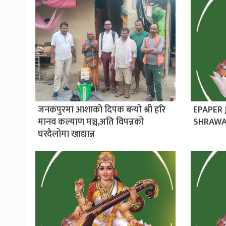
जनकपुरमा आशाको दिपक बन्यो श्री हरि
EPAPER
मानव कल्याण मञ्च,अति विपन्नको
SHRAWA
घरदैलोमा खाद्यान्न