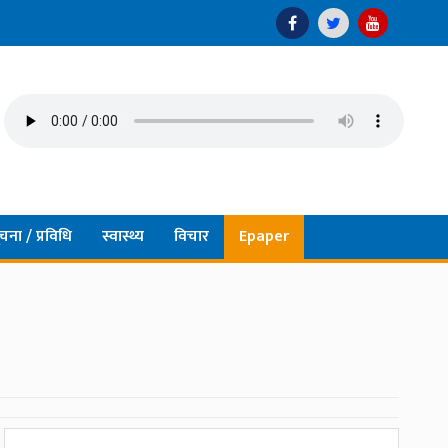
चना / प्रविधि
स्वास्थ्य
विचार
Epaper