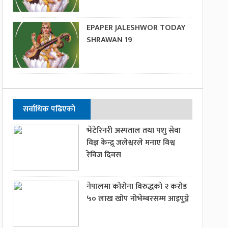
EPAPER JALESHWOR TODAY
SHRAWAN 19
सर्वाधिक पढिएको
भेटेरिनरी अस्पताल तथा पशु सेवा
विज्ञ केन्द्र्र जलेश्वरले मनाए विश्व
रेविज दिवस
नेपालमा कोरोना विरुद्धको २ करोड
५० लाख खोप नोभेम्बरसम्म आइपुग्ने