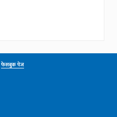
फेसबुक पेज