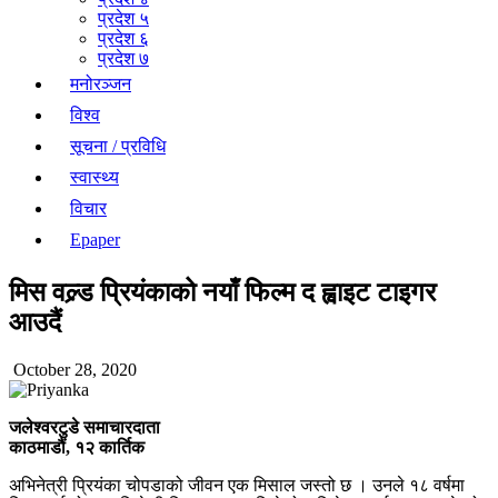
प्रदेश ५
प्रदेश ६
प्रदेश ७
मनोरञ्जन
विश्व
सूचना / प्रविधि
स्वास्थ्य
विचार
Epaper
मिस वल्र्ड प्रियंकाको नयाँ फिल्म द ह्वाइट टाइगर
आउदैं
October 28, 2020
जलेश्वरटुडे समाचारदाता
काठमाडौं, १२ कार्तिक
अभिनेत्री प्रियंका चोपडाको जीवन एक मिसाल जस्तो छ । उनले १८ वर्षमा