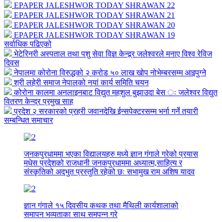
EPAPER JALESHWOR TODAY SHRAWAN 22
EPAPER JALESHWOR TODAY SHRAWAN 21
EPAPER JALESHWOR TODAY SHRAWAN 20
EPAPER JALESHWOR TODAY SHRAWAN 19
सर्वाधिक पढिएको
भेटेरिनरी अस्पताल तथा पशु सेवा विज्ञ केन्द्र्र जलेश्वरले मनाए विश्व रेविज
दिवस
नेपालमा कोरोना विरुद्धको २ करोड ५० लाख खोप नोभेम्बरसम्म आइपुग्ने
श्री लहेरी समाज नेपालको नयां कार्य समिति चयन
कोरोना कालमा अनलाइनबाट विद्युत महशुल बुझाउदा बेस ः जलेश्वर विद्युत
वितरण केन्द्र प्रमुख साह
प्रदेश २ सरकारको प्रहरी जवानदेखि ईन्सपेक्टरसम्म भर्ना गर्ने तयारी
सम्बन्धित समाचार
जनकपुरधाममा भएका विद्यालयहरु मध्ये ज्ञान गंगाले गरेको प्रयास
मधेस प्रदेशको राजधानी जनकपुरधाममा अध्यात्म,साहित्य र
संस्कृतिको अदभुत प्रस्तुति रहेको छः सभामुख राम अशिष यादव
ज्ञान गंगाले १५ दिवसीय कथक तथा मैथिली कार्यशालाको
समापन भव्यताका साथ समपन्न गरे