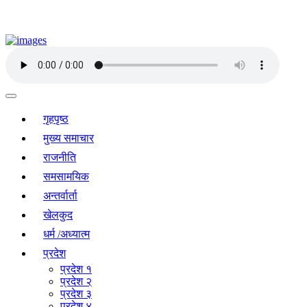
गृहपृष्ठ
मुख्य समाचार
राजनीति
समसामयिक
अन्तर्वार्ता
खेलकुद
धर्म /अध्यात्म
प्रदेश
प्रदेश १
प्रदेश २
प्रदेश ३
प्रदेश ४