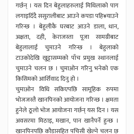
गर्छन् । यस दिन बेहुलाहरुलाई मिथिलाको पाग
लगाइदिँदै ससुरालीबाट आउने कपडा पहि¥याउने
गरिन्छ । बेहुलीकै घरबाट आउने डाला, धान,
अक्षता, दही, केराजस्ता पूजा सामग्रीबाट
बेहुलालाई चुमाउने गरिन्छ । बेहुलाको
टाउकोदेखि खुट्टासम्मको पाँच प्रमुख स्थानलाई
चुमाउने चलन छ । चुमाओन गरिनु भनेको एक
किसिमको आर्शिवाद दिनु हो ।
चुमाओन विधि सकिएपछि सामूहिक रुपमा
भोजजस्तै खानपिनको आयोजना गरिन्छ । क्षमता
हुनेले ठूलो भोज आयोजना गर्छन् यस दिन । यस
अवसरमा मिठाइ, मखान, पान खानैपर्ने हुन्छ ।
खानपिनपछि कौडासहित पचिसी खेल्ने चलन छ