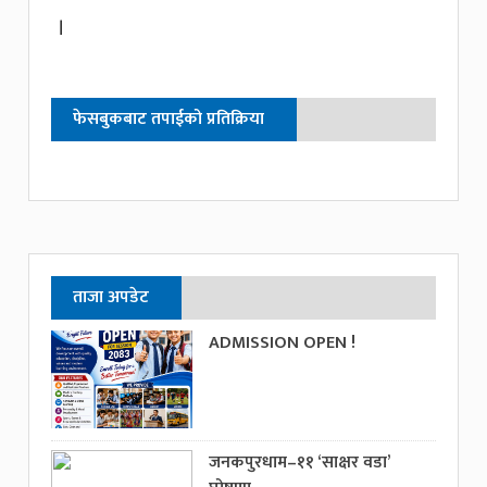
।
फेसबुकबाट तपाईको प्रतिक्रिया
ताजा अपडेट
ADMISSION OPEN !
जनकपुरधाम–११ ‘साक्षर वडा’