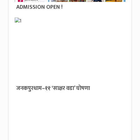
ADMISSION OPEN !
जनकपुरधाम–११ ‘साक्षर वडा’ घोषणा