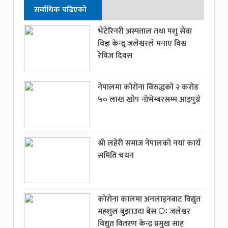
सर्वाधिक पढिएको
भेटेरिनरी अस्पताल तथा पशु सेवा
विज्ञ केन्द्र्र जलेश्वरले मनाए विश्व
रेविज दिवस
नेपालमा कोरोना विरुद्धको २ करोड
५० लाख खोप नोभेम्बरसम्म आइपुग्ने
श्री लहेरी समाज नेपालको नयां कार्य
समिति चयन
कोरोना कालमा अनलाइनबाट विद्युत
महशुल बुझाउदा बेस ः जलेश्वर
विद्युत वितरण केन्द्र प्रमुख साह