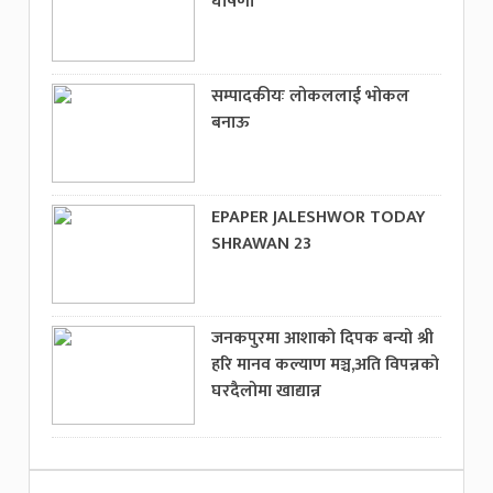
घोषणा
सम्पादकीयः लोकललाई भोकल
बनाऊ
EPAPER JALESHWOR TODAY
SHRAWAN 23
जनकपुरमा आशाको दिपक बन्यो श्री
हरि मानव कल्याण मञ्च,अति विपन्नको
घरदैलोमा खाद्यान्न