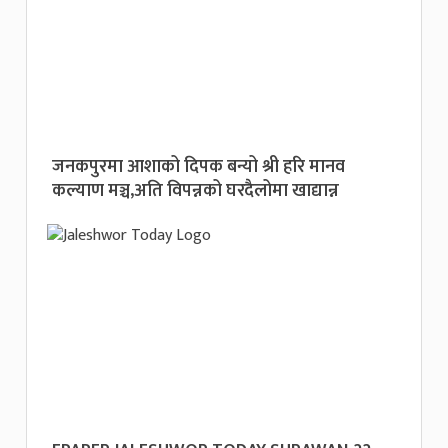
जनकपुरमा आशाको दिपक बन्यो श्री हरि मानव
कल्याण मञ्च,अति विपन्नको घरदैलोमा खाद्यान्न