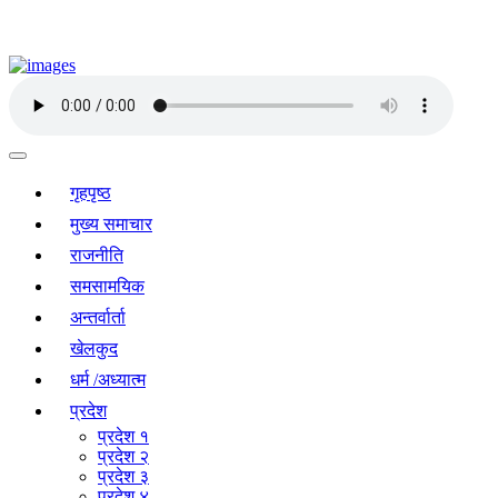
गृहपृष्ठ
मुख्य समाचार
राजनीति
समसामयिक
अन्तर्वार्ता
खेलकुद
धर्म /अध्यात्म
प्रदेश
प्रदेश १
प्रदेश २
प्रदेश ३
प्रदेश ४