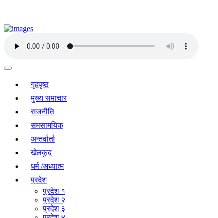
गृहपृष्ठ
मुख्य समाचार
राजनीति
समसामयिक
अन्तर्वार्ता
खेलकुद
धर्म /अध्यात्म
प्रदेश
प्रदेश १
प्रदेश २
प्रदेश ३
प्रदेश ४