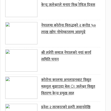
केन्द्र्र जलेश्वरले मनाए विश्व रेविज दिवस
नेपालमा कोरोना विरुद्धको २ करोड ५०
लाख खोप नोभेम्बरसम्म आइपुग्ने
श्री लहेरी समाज नेपालको नयां कार्य
समिति चयन
कोरोना कालमा अनलाइनबाट विद्युत
महशुल बुझाउदा बेस ः जलेश्वर विद्युत
वितरण केन्द्र प्रमुख साह
प्रदेश २ सरकारको प्रहरी जवानदेखि