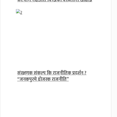
संरक्षणक संकल्प कि राजनीतिक प्रदर्शन ?
“जनकपुरमे डोजरक राजनीति”