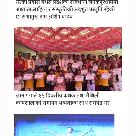
गरेको प्रयास मधेस प्रदेशको राजधानी जनकपुरधाममा
अध्यात्म,साहित्य र संस्कृतिको अदभुत प्रस्तुति रहेको
छः सभामुख राम अशिष यादव
ज्ञान गंगाले १५ दिवसीय कथक तथा मैथिली
कार्यशालाको समापन भव्यताका साथ समपन्न गरे