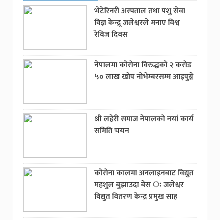
भेटेरिनरी अस्पताल तथा पशु सेवा
विज्ञ केन्द्र्र जलेश्वरले मनाए विश्व
रेविज दिवस
नेपालमा कोरोना विरुद्धको २ करोड
५० लाख खोप नोभेम्बरसम्म आइपुग्ने
श्री लहेरी समाज नेपालको नयां कार्य
समिति चयन
कोरोना कालमा अनलाइनबाट विद्युत
महशुल बुझाउदा बेस ः जलेश्वर
विद्युत वितरण केन्द्र प्रमुख साह