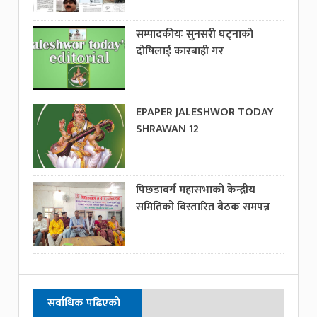
सम्पादकीयः सुनसरी घट्नाको
दोषिलाई कारबाही गर
EPAPER JALESHWOR TODAY
SHRAWAN 12
पिछडावर्ग महासभाको केन्द्रीय
समितिको विस्तारित बैठक समपन्न
सर्वाधिक पढिएको