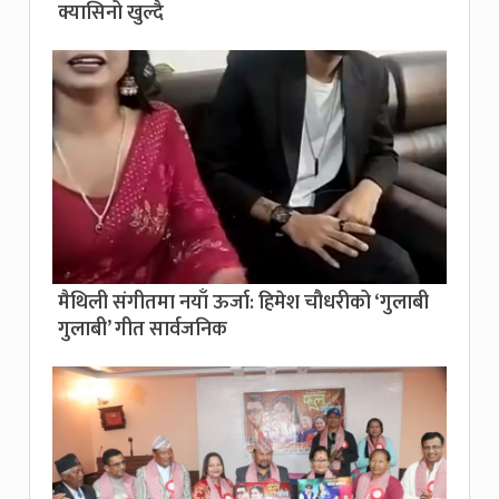
क्यासिनो खुल्दै
मैथिली संगीतमा नयाँ ऊर्जा: हिमेश चौधरीको ‘गुलाबी
गुलाबी’ गीत सार्वजनिक