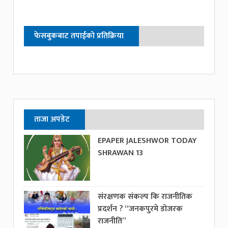
फेसबुकबाट तपाईको प्रतिक्रिया
ताजा अपडेट
EPAPER JALESHWOR TODAY
SHRAWAN 13
संरक्षणक संकल्प कि राजनीतिक
प्रदर्शन ? “जनकपुरमे डोजरक
राजनीति”